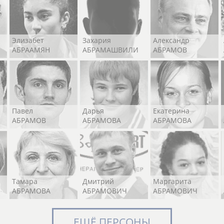
Элизабет
Захария
Александр
АБРААМЯН
АБРАМАШВИЛИ
АБРАМОВ
Павел
Дарья
Екатерина
АБРАМОВ
АБРАМОВА
АБРАМОВА
Тамара
Дмитрий
Маргарита
АБРАМОВА
АБРАМОВИЧ
АБРАМОВИЧ
ЕЩЁ ПЕРСОНЫ