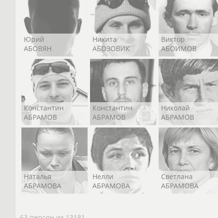
Юрий
Никита
Виктор
АБОВЯН
АБОЗОВИК
АБОИМОВ
Константин
Константин
Николай
АБРАМОВ
АБРАМОВ
АБРАМОВ
Наталья
Нелли
Светлана
АБРАМОВА
АБРАМОВА
АБРАМОВА
63 персон из 13181