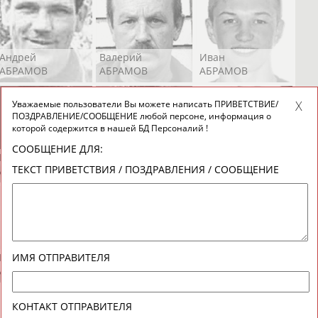
Андрей
Валерий
Иван
АБРАМОВ
АБРАМОВ
АБРАМОВ
Уважаемые пользователи Вы можете написать ПРИВЕТСТВИЕ/
ПОЗДРАВЛЕНИЕ/СООБЩЕНИЕ любой персоне, информация о
которой содержится в нашей БД Персоналий !
СООБЩЕНИЕ ДЛЯ:
Екатерина
Ирина
Лидия
ТЕКСТ ПРИВЕТСТВИЯ / ПОЗДРАВЛЕНИЯ / СООБЩЕНИЕ
АБРАМОВА
АБРАМОВА
АБРАМОВА
Иракли
Осеп
Рамиль
ИМЯ ОТПРАВИТЕЛЯ
АБРАМЯН
АБРАМЯН
АБРАРОВ
КОНТАКТ ОТПРАВИТЕЛЯ