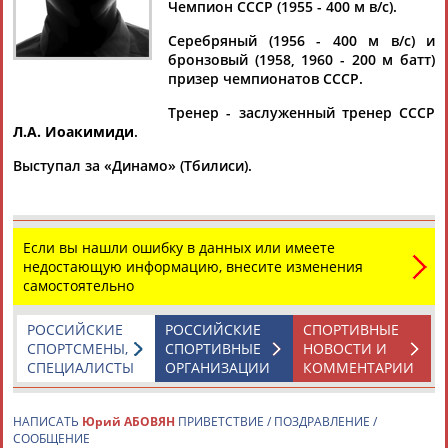
Дмитрий
Тамилла
Рамазан
Ростом
Чемпион СССР (1955 - 400 м в/с).
АБАРЕНОВ
АБАСОВА
АБАЧАРАЕВ
АБАШИДЗЕ
Серебряный (1956 - 400 м в/с) и
бронзовый (1958, 1960 - 200 м батт)
призер чемпионатов СССР.
Тренер - заслуженный тренер СССР
Флюра
Татьяна
Акжана
Артур
Л.А. Иоакимиди
.
АББАТЕ-
АББЯСОВА
АБДИКАРИМОВА
АБДРАХМАНОВ
БУЛАТОВА
Выступал за «Динамо» (Тбилиси).
Если вы нашли ошибку в данных или имеете
недостающую информацию, внесите изменения
самостоятельно
РОССИЙСКИЕ
РОССИЙСКИЕ
СПОРТИВНЫЕ
СПОРТСМЕНЫ,
СПОРТИВНЫЕ
НОВОСТИ И
СПЕЦИАЛИСТЫ
ОРГАНИЗАЦИИ
КОММЕНТАРИИ
НАПИСАТЬ
Юрий АБОВЯН
ПРИВЕТСТВИЕ / ПОЗДРАВЛЕНИЕ /
СООБЩЕНИЕ