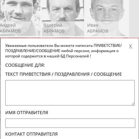
Андрей
Валерий
Иван
АБРАМОВ
АБРАМОВ
АБРАМОВ
Уважаемые пользователи Вы можете написать ПРИВЕТСТВИЕ/
ПОЗДРАВЛЕНИЕ/СООБЩЕНИЕ любой персоне, информация о
которой содержится в нашей БД Персоналий !
СООБЩЕНИЕ ДЛЯ:
Екатерина
Ирина
Лидия
ТЕКСТ ПРИВЕТСТВИЯ / ПОЗДРАВЛЕНИЯ / СООБЩЕНИЕ
АБРАМОВА
АБРАМОВА
АБРАМОВА
Иракли
Осеп
Рамиль
ИМЯ ОТПРАВИТЕЛЯ
АБРАМЯН
АБРАМЯН
АБРАРОВ
КОНТАКТ ОТПРАВИТЕЛЯ