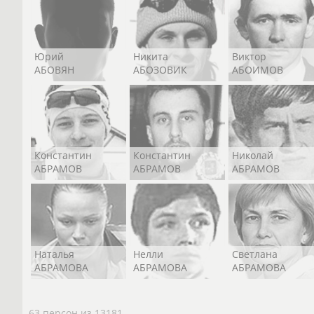
Юрий
Никита
Виктор
АБОВЯН
АБОЗОВИК
АБОИМОВ
Константин
Константин
Николай
АБРАМОВ
АБРАМОВ
АБРАМОВ
Наталья
Нелли
Светлана
АБРАМОВА
АБРАМОВА
АБРАМОВА
63 персон из 13181