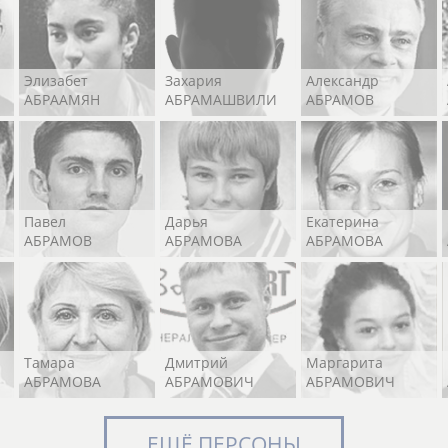
Элизабет
Захария
Александр
АБРААМЯН
АБРАМАШВИЛИ
АБРАМОВ
Павел
Дарья
Екатерина
АБРАМОВ
АБРАМОВА
АБРАМОВА
Тамара
Дмитрий
Маргарита
АБРАМОВА
АБРАМОВИЧ
АБРАМОВИЧ
ЕЩЁ ПЕРСОНЫ