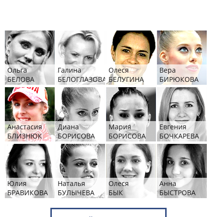
Ольга
Галина
Олеся
Вера
БЕЛОВА
БЕЛОГЛАЗОВА
БЕЛУГИНА
БИРЮКОВА
Анастасия
Диана
Мария
Евгения
БЛИЗНЮК
БОРИСОВА
БОРИСОВА
БОЧКАРЕВА
Юлия
Наталья
Олеся
Анна
БРАВИКОВА
БУЛЫЧЕВА
БЫК
БЫСТРОВА