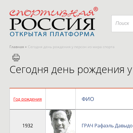
Главная »
Сегодня день рождения у персон из мира спорта
Сегодня день рождения у 
ФИО
Год рождения
1932
ГРАЧ Рафаэль Давыд