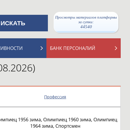
Просмотры материалов платформы
за сутки:
44540
ТИВНОСТИ
БАНК ПЕРСОНАЛИЙ
08.2026)
Профессия
импиец 1956 зима, Олимпиец 1960 зима, Олимпиец
1964 зима, Спортсмен