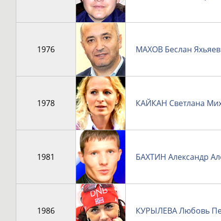
1976
МАХОВ Беслан Яхьяе
1978
КАЙКАН Светлана Ми
1981
БАХТИН Александр Ал
1986
КУРЫЛЕВА Любовь Пе