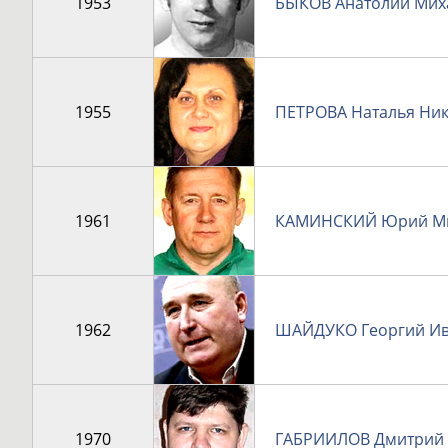
1953
БЫКОВ Анатолий Мих
1955
ПЕТРОВА Наталья Ни
1961
КАМИНСКИЙ Юрий М
1962
ШАЙДУКО Георгий И
1970
ГАБРИИЛОВ Дмитрий 