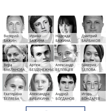
Валерий
Ирина
Надежда
Дмитрий
БАЖИН
БАЖИНА
БАЖИНА
БАЙБАКОВ
Вера
Артем
Александр
Валерия
БАКЛАНОВА
БЕЗДЕНЕЖНЫХ
БЕЛЕВЦЕВ
БЕЛОВА
Екатерина
Александра
Андрей
Игорь
БЕЛЯЕВА
БИБИКИНА
БОГДАНОВ
БОНДАРЕВ