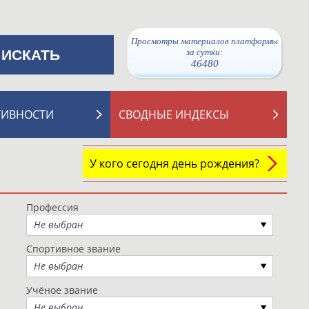
Просмотры материалов платформы
за сутки:
46480
ТИВНОСТИ
СВОДНЫЕ ИНДЕКСЫ
У кого сегодня день рождения?
Профессия
Не выбран
Спортивное звание
Не выбран
Учёное звание
Не выбран