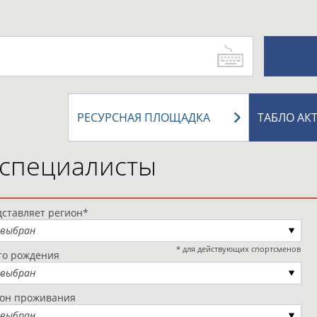
РЕСУРСНАЯ ПЛОЩАДКА
ТАБЛО АК
 специалисты
ставляет регион*
 выбран
* для действующих спортсменов
то рождения
 выбран
ион проживания
 выбран