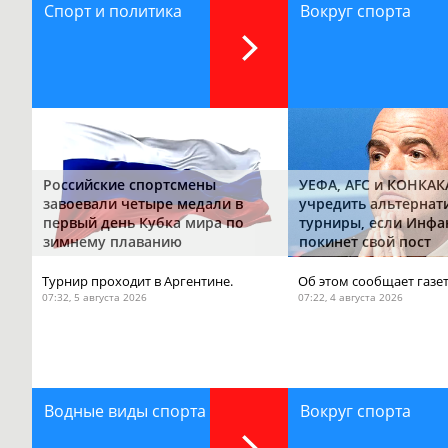
Спорт и политика
Вокруг спорта
Российские спортсмены
УЕФА, AFC и КОНКАК
завоевали четыре медали в
учредить альтернат
первый день Кубка мира по
турниры, если Инфа
зимнему плаванию
покинет свой пост
Турнир проходит в Аргентине.
Об этом сообщает газет
07:32, 5 августа 2026
07:22, 4 августа 2026
Водные виды спорта
Вокруг спорта