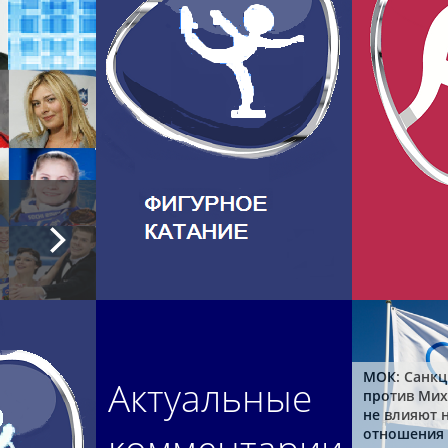
МОК: Санкц
Актуальные
против Мих
не влияют 
отношения 