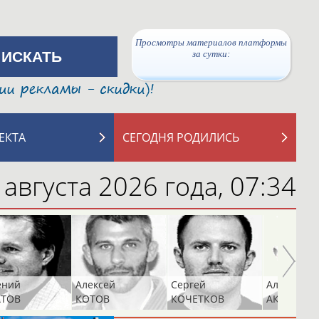
Просмотры материалов платформы
за сутки:
ЕКТА
СЕГОДНЯ РОДИЛИСЬ
 августа 2026 года,
07:34
ений
Алексей
Сергей
Алексей
АТОВ
КОТОВ
КОЧЕТКОВ
АКАТЬЕВ