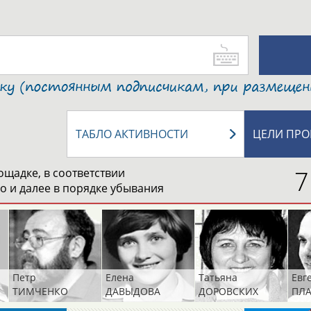
ТАБЛО АКТИВНОСТИ
ЦЕЛИ ПРО
7
ощадке, в соответствии
о и далее в порядке убывания
Петр
Елена
Татьяна
Евг
ТИМЧЕНКО
ДАВЫДОВА
ДОРОВСКИХ
ПЛ
(САМОЛЕНКО,