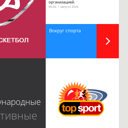
организацией.
06:42, 1 августа 2026
Вокруг спорта
ународные
ртивные