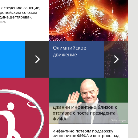
к сведению санкции,
вропейским союзом
дина Дегтярева».
2026
Олимпийское
движение
Джанни Инфантино близок к
отставке с поста президента
ФИФА
Инфантино потерял поддержку
чиновников ФИФА и контроль над