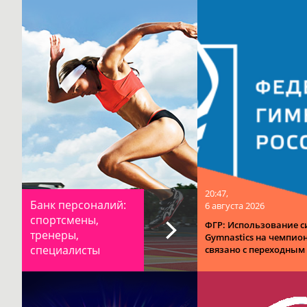
20:47,
Банк персоналий:
6 августа 2026
спортсмены,
ФГР: Использование 
тренеры,
Gymnastics на чемпио
специалисты
связано с переходным