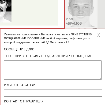
Андрей
Валерий
Иван
АБРАМОВ
АБРАМОВ
АБРАМОВ
Уважаемые пользователи Вы можете написать ПРИВЕТСТВИЕ/
ПОЗДРАВЛЕНИЕ/СООБЩЕНИЕ любой персоне, информация о
которой содержится в нашей БД Персоналий !
СООБЩЕНИЕ ДЛЯ:
Екатерина
Ирина
Лидия
ТЕКСТ ПРИВЕТСТВИЯ / ПОЗДРАВЛЕНИЯ / СООБЩЕНИЕ
АБРАМОВА
АБРАМОВА
АБРАМОВА
Иракли
Осеп
Рамиль
ИМЯ ОТПРАВИТЕЛЯ
АБРАМЯН
АБРАМЯН
АБРАРОВ
КОНТАКТ ОТПРАВИТЕЛЯ