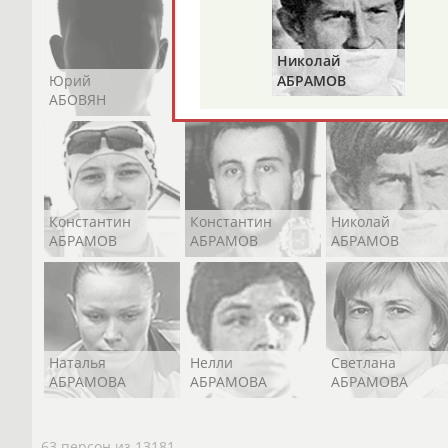
Николай
Юрий
Никита
Виктор
АБРАМОВ
АБОВЯН
АБОЗОВИК
АБОИМОВ
Константин
Константин
Николай
АБРАМОВ
АБРАМОВ
АБРАМОВ
Наталья
Нелли
Светлана
АБРАМОВА
АБРАМОВА
АБРАМОВА
63 персон из 13181