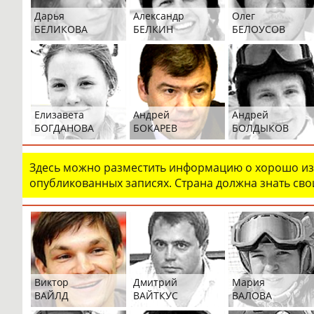
Дарья
Александр
Олег
БЕЛИКОВА
БЕЛКИН
БЕЛОУСОВ
Елизавета
Андрей
Андрей
БОГДАНОВА
БОКАРЕВ
БОЛДЫКОВ
Здесь можно разместить информацию о хорошо изв
опубликованных записях. Страна должна знать свои
Виктор
Дмитрий
Мария
ВАЙЛД
ВАЙТКУС
ВАЛОВА