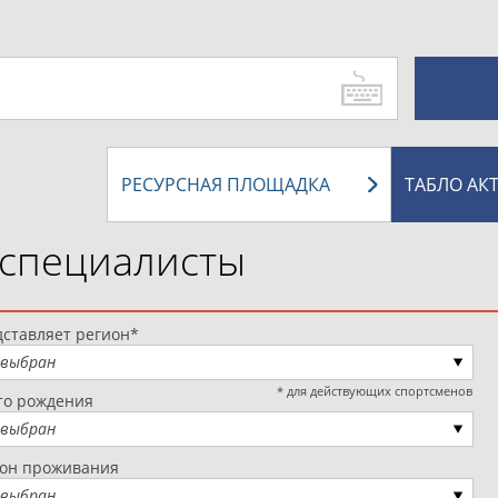
РЕСУРСНАЯ ПЛОЩАДКА
ТАБЛО АК
 специалисты
ставляет регион*
 выбран
* для действующих спортсменов
то рождения
 выбран
ион проживания
 выбран