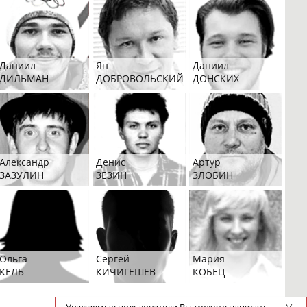
Даниил
Ян
Даниил
ДИЛЬМАН
ДОБРОВОЛЬСКИЙ
ДОНСКИХ
Александр
Денис
Артур
ЗАЗУЛИН
ЗЕЗИН
ЗЛОБИН
Ольга
Сергей
Мария
КЕЛЬ
КИЧИГЕШЕВ
КОБЕЦ