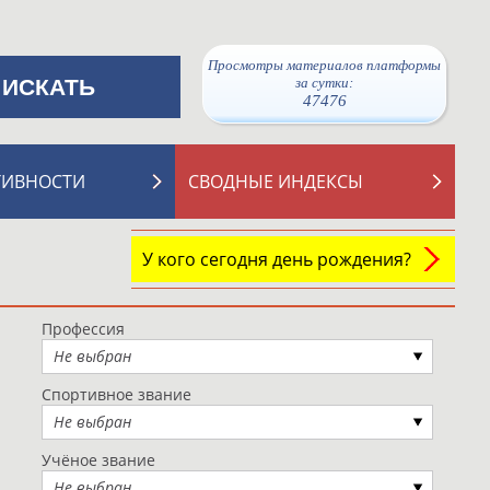
Просмотры материалов платформы
за сутки:
47476
ТИВНОСТИ
СВОДНЫЕ ИНДЕКСЫ
У кого сегодня день рождения?
Профессия
Не выбран
Спортивное звание
Не выбран
Учёное звание
Не выбран