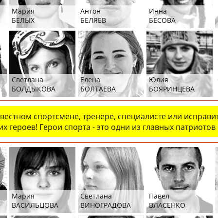
Мария
Антон
Инна
БЕЛЫХ
БЕЛЯЕВ
БЕСОВА
Светлана
Елена
Юлия
БОЛДЫКОВА
БОЛТАЕВА
БОЯРИНЦЕВА
естном спортсмене, тренере, специалисте или исправит
х героев! Герои спорта - это одни из главных патриотов
Мария
Светлана
Павел
ВАСИЛЬЦОВА
ВИНОГРАДОВА
ВЛАСЕНКО