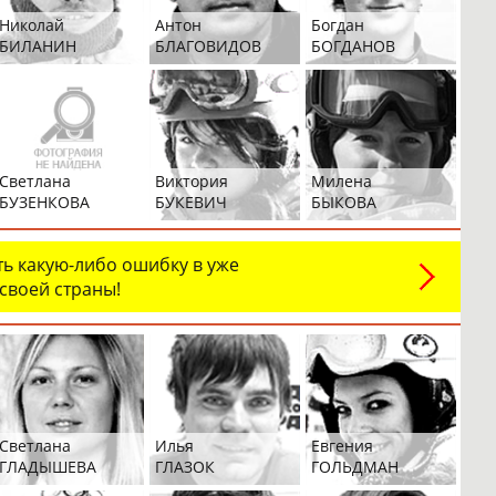
Николай
Антон
Богдан
БИЛАНИН
БЛАГОВИДОВ
БОГДАНОВ
Светлана
Виктория
Милена
БУЗЕНКОВА
БУКЕВИЧ
БЫКОВА
ь какую-либо ошибку в уже
 своей страны!
Светлана
Илья
Евгения
ГЛАДЫШЕВА
ГЛАЗОК
ГОЛЬДМАН