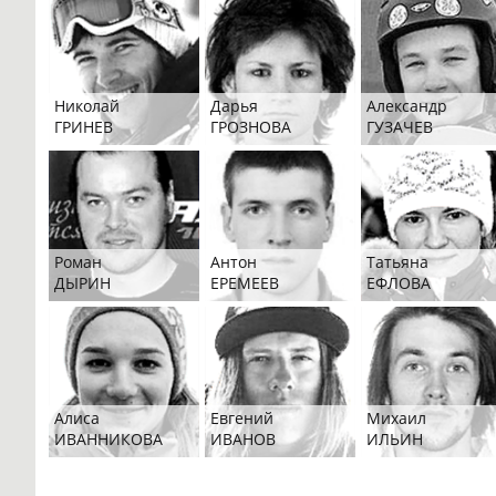
Николай
Дарья
Александр
ГРИНЕВ
ГРОЗНОВА
ГУЗАЧЕВ
Роман
Антон
Татьяна
ДЫРИН
ЕРЕМЕЕВ
ЕФЛОВА
Алиса
Евгений
Михаил
ИВАННИКОВА
ИВАНОВ
ИЛЬИН