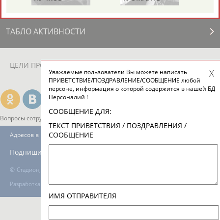
ТАБЛО АКТИВНОСТИ
ЦЕЛИ ПРОЕКТА
КОНТАКТЫ
НАШИ КНОПКИ
РЕКЛАМА
Уважаемые пользователи Вы можете написать
ПРИВЕТСТВИЕ/ПОЗДРАВЛЕНИЕ/СООБЩЕНИЕ любой
персоне, информация о которой содержится в нашей БД
Персоналий !
СООБЩЕНИЕ ДЛЯ:
Вопросы сотрудничества и совместной деятельности
inform@infosport.ru
ТЕКСТ ПРИВЕТСТВИЯ / ПОЗДРАВЛЕНИЯ /
СООБЩЕНИЕ
Адресов в новостной рассылке: 996
Подпишись
©
Стадион, 1998-2026
Разработка и поддержка ООО НАИТ «Стадион»
ИМЯ ОТПРАВИТЕЛЯ