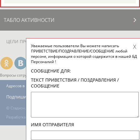
ТАБЛО АКТИВНОСТИ
ЦЕЛИ ПРОЕКТА
КОНТАКТЫ
НАШИ КНОПКИ
РЕКЛАМА
Уважаемые пользователи Вы можете написать
ПРИВЕТСТВИЕ/ПОЗДРАВЛЕНИЕ/СООБЩЕНИЕ любой
персоне, информация о которой содержится в нашей БД
Персоналий !
СООБЩЕНИЕ ДЛЯ:
Вопросы сотрудничества и совместной деятельности
inform@infosport.ru
ТЕКСТ ПРИВЕТСТВИЯ / ПОЗДРАВЛЕНИЯ /
СООБЩЕНИЕ
Адресов в новостной рассылке: 996
Подпишись
©
Стадион, 1998-2026
Разработка и поддержка ООО НАИТ «Стадион»
ИМЯ ОТПРАВИТЕЛЯ