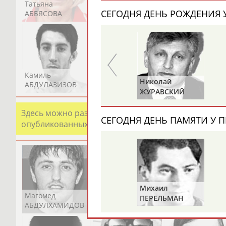
Татьяна
Акжана
Артур
СЕГОДНЯ ДЕНЬ РОЖДЕНИЯ У
АББЯСОВА
АБДИКАРИМОВА
АБДРАХМАНОВ
Камиль
Загалав
Камалудин
Николай
Юрий
АБДУЛАЗИЗОВ
АБДУЛБЕКОВ
АБДУЛДАУДОВ
КО
ЖУРАВСКИЙ
ХМЫЛЕВ
)
Здесь можно разместить информацию о хорошо изв
СЕГОДНЯ ДЕНЬ ПАМЯТИ У П
опубликованных записях. Страна должна знать свои
Михаил
Магомед
Шамиль
Адлан
ПЕРЕЛЬМАН
АБДУЛХАМИДОВ
АБДУРАХМАНОВ
АБДУРАШИДОВ
(ПЕРЛЬМАН)