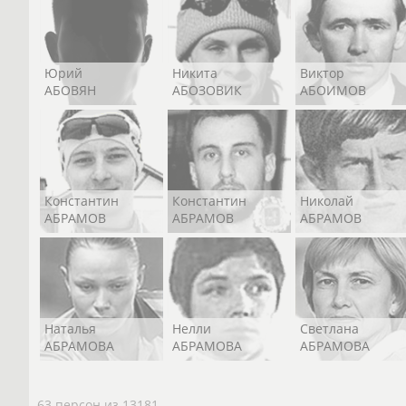
Юрий
Никита
Виктор
АБОВЯН
АБОЗОВИК
АБОИМОВ
Константин
Константин
Николай
АБРАМОВ
АБРАМОВ
АБРАМОВ
Наталья
Нелли
Светлана
АБРАМОВА
АБРАМОВА
АБРАМОВА
63 персон из 13181