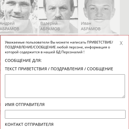
Андрей
Валерий
Иван
АБРАМОВ
АБРАМОВ
АБРАМОВ
Уважаемые пользователи Вы можете написать ПРИВЕТСТВИЕ/
ПОЗДРАВЛЕНИЕ/СООБЩЕНИЕ любой персоне, информация о
которой содержится в нашей БД Персоналий !
СООБЩЕНИЕ ДЛЯ:
Екатерина
Ирина
Лидия
ТЕКСТ ПРИВЕТСТВИЯ / ПОЗДРАВЛЕНИЯ / СООБЩЕНИЕ
АБРАМОВА
АБРАМОВА
АБРАМОВА
Иракли
Осеп
Рамиль
ИМЯ ОТПРАВИТЕЛЯ
АБРАМЯН
АБРАМЯН
АБРАРОВ
КОНТАКТ ОТПРАВИТЕЛЯ