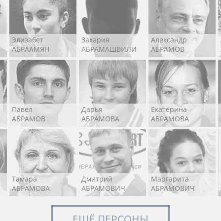
Элизабет
Захария
Александр
АБРААМЯН
АБРАМАШВИЛИ
АБРАМОВ
Павел
Дарья
Екатерина
АБРАМОВ
АБРАМОВА
АБРАМОВА
Тамара
Дмитрий
Маргарита
АБРАМОВА
АБРАМОВИЧ
АБРАМОВИЧ
ЕЩЁ ПЕРСОНЫ