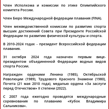
Разработка и поддержка ООО НАИТ «Стадион»
Член Исполкома и комиссии по этике Олимпийского
комитета России.
Член Бюро Международной федерации плавания (FINA).
Член межведомственной комиссии по развитию спорта
высших достижений Совета при Президенте Российской
Федерации по развитию физической культуры и спорта.
В 2010-2024 годах - президент Всероссийской федерации
плавания.
31 октября 2024 года назначен первым вице-
президентом объединенной Федерации водных видов
спорта России.
Награжден орденами Ленина (1985), Октябрьской
Революции (1989), Трудового Красного Знамени (1980),
Почета (21 мая 2010 года), медалью ордена «За заслуги
перед Отечеством» II степени (2022).
С 2007 года ежегодно проводятся международные
соревнования по плаванию «Кубок Владимира
Сальникова».