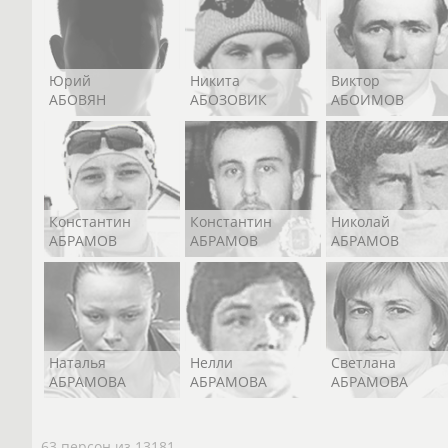
Юрий
Никита
Виктор
АБОВЯН
АБОЗОВИК
АБОИМОВ
Константин
Константин
Николай
АБРАМОВ
АБРАМОВ
АБРАМОВ
Наталья
Нелли
Светлана
АБРАМОВА
АБРАМОВА
АБРАМОВА
63 персон из 13181