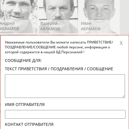
Андрей
Валерий
Иван
АБРАМОВ
АБРАМОВ
АБРАМОВ
Уважаемые пользователи Вы можете написать ПРИВЕТСТВИЕ/
ПОЗДРАВЛЕНИЕ/СООБЩЕНИЕ любой персоне, информация о
которой содержится в нашей БД Персоналий !
СООБЩЕНИЕ ДЛЯ:
Екатерина
Ирина
Лидия
ТЕКСТ ПРИВЕТСТВИЯ / ПОЗДРАВЛЕНИЯ / СООБЩЕНИЕ
АБРАМОВА
АБРАМОВА
АБРАМОВА
Иракли
Осеп
Рамиль
ИМЯ ОТПРАВИТЕЛЯ
АБРАМЯН
АБРАМЯН
АБРАРОВ
КОНТАКТ ОТПРАВИТЕЛЯ