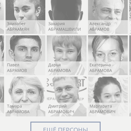
Элизабет
Захария
Александр
АБРААМЯН
АБРАМАШВИЛИ
АБРАМОВ
Павел
Дарья
Екатерина
АБРАМОВ
АБРАМОВА
АБРАМОВА
Тамара
Дмитрий
Маргарита
АБРАМОВА
АБРАМОВИЧ
АБРАМОВИЧ
ЕЩЁ ПЕРСОНЫ