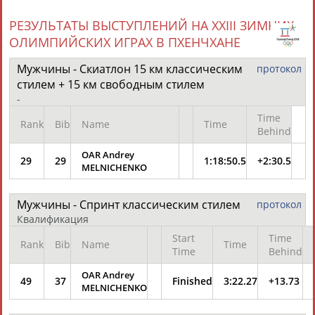
РЕЗУЛЬТАТЫ ВЫСТУПЛЕНИЙ НА XXIII ЗИМНИХ
ОЛИМПИЙСКИХ ИГРАХ В ПХЕНЧХАНЕ
Мужчины - Скиатлон 15 км классическим
протокол
стилем + 15 км свободным стилем
-
Каримжан
Аделя
Андрей
Герман
АБДРАХМАНОВ
АБДРАХМАНОВА
АБДУВАЛИЕВ
АБДУЛАЕВ
Time
Rank
Bib
Name
Time
Behind
OAR Andrey
29
29
1:18:50.5
+2:30.5
MELNICHENKO
Рамазан
Тагир
Камиль
Загалав
АБДУЛАЕВ
АБДУЛАЕВ
АБДУЛАЗИЗОВ
АБДУЛБЕКОВ
Мужчины - Спринт классическим стилем
протокол
Квалификация
Start
Time
Rank
Bib
Name
Time
Time
Behind
Камалудин
Абдула
Магомед
Назир
OAR Andrey
АБДУЛДАУДОВ
АБДУЛЖАЛИЛОВ
АБДУЛКАГИРОВ
АБДУЛЛАЕВ
49
37
Finished
3:22.27
+13.73
MELNICHENKO