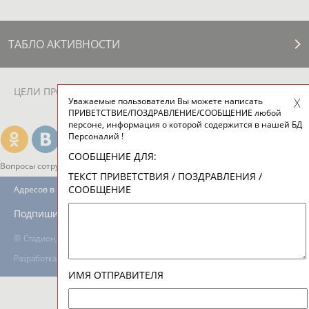
ТАБЛО АКТИВНОСТИ
ЦЕЛИ ПРОЕКТА
КОНТАКТЫ
НАШИ КНОПКИ
РЕКЛАМА
Уважаемые пользователи Вы можете написать
ПРИВЕТСТВИЕ/ПОЗДРАВЛЕНИЕ/СООБЩЕНИЕ любой
персоне, информация о которой содержится в нашей БД
Персоналий !
СООБЩЕНИЕ ДЛЯ:
Вопросы сотрудничества и совместной деятельности
inform@infosport.ru
ТЕКСТ ПРИВЕТСТВИЯ / ПОЗДРАВЛЕНИЯ /
СООБЩЕНИЕ
Адресов в новостной рассылке: 996
Подпишись
©
Стадион, 1998-2026
Разработка и поддержка ООО НАИТ «Стадион»
ИМЯ ОТПРАВИТЕЛЯ