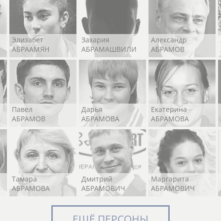
Элизабет
Захария
Александр
АБРААМЯН
АБРАМАШВИЛИ
АБРАМОВ
Павел
Дарья
Екатерина
АБРАМОВ
АБРАМОВА
АБРАМОВА
Тамара
Дмитрий
Маргарита
АБРАМОВА
АБРАМОВИЧ
АБРАМОВИЧ
ЕЩЁ ПЕРСОНЫ