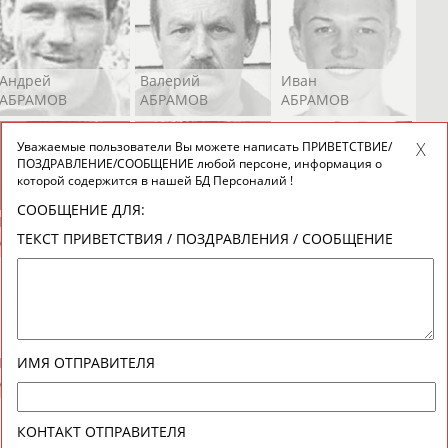
Андрей
Валерий
Иван
АБРАМОВ
АБРАМОВ
АБРАМОВ
Уважаемые пользователи Вы можете написать ПРИВЕТСТВИЕ/
ПОЗДРАВЛЕНИЕ/СООБЩЕНИЕ любой персоне, информация о
которой содержится в нашей БД Персоналий !
СООБЩЕНИЕ ДЛЯ:
Екатерина
Ирина
Лидия
ТЕКСТ ПРИВЕТСТВИЯ / ПОЗДРАВЛЕНИЯ / СООБЩЕНИЕ
АБРАМОВА
АБРАМОВА
АБРАМОВА
Иракли
Осеп
Рамиль
ИМЯ ОТПРАВИТЕЛЯ
АБРАМЯН
АБРАМЯН
АБРАРОВ
КОНТАКТ ОТПРАВИТЕЛЯ