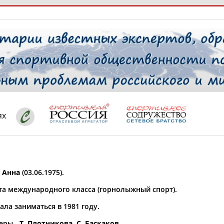
РЕСУРСНАЯ ПЛОЩАДКА
ТАБЛО АК
 специалисты
ях
ставляет регион*
 выбран
 Анна
(03.06.1975).
* для действующих спортсменов
то рождения
та международного класса (горнолыжный спорт).
 выбран
ла заниматься в 1981 году.
ион проживания
 выбран
еры -
Т. Плотникова
,
С. Баскаков
.