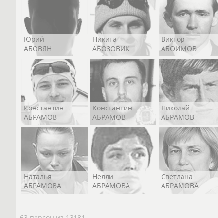
Юрий
Никита
Виктор
АБОВЯН
АБОЗОВИК
АБОИМОВ
Константин
Константин
Николай
АБРАМОВ
АБРАМОВ
АБРАМОВ
Наталья
Нелли
Светлана
АБРАМОВА
АБРАМОВА
АБРАМОВА
63 персон из 13181