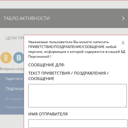
ТАБЛО АКТИВНОСТИ
ЦЕЛИ ПРОЕКТА
КОНТАКТЫ
НАШИ КНОПКИ
РЕКЛАМА
Уважаемые пользователи Вы можете написать
ПРИВЕТСТВИЕ/ПОЗДРАВЛЕНИЕ/СООБЩЕНИЕ любой
персоне, информация о которой содержится в нашей БД
Персоналий !
СООБЩЕНИЕ ДЛЯ:
Вопросы сотрудничества и совместной деятельности
inform@infosport.ru
ТЕКСТ ПРИВЕТСТВИЯ / ПОЗДРАВЛЕНИЯ /
СООБЩЕНИЕ
Адресов в новостной рассылке: 996
Подпишись
©
Стадион, 1998-2026
Разработка и поддержка ООО НАИТ «Стадион»
ИМЯ ОТПРАВИТЕЛЯ