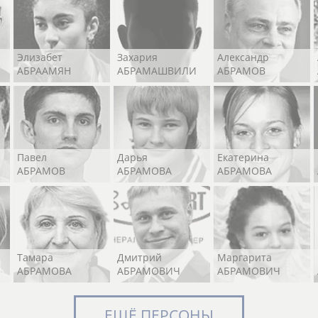
Элизабет
Захария
Александр
АБРААМЯН
АБРАМАШВИЛИ
АБРАМОВ
Павел
Дарья
Екатерина
АБРАМОВ
АБРАМОВА
АБРАМОВА
Тамара
Дмитрий
Маргарита
АБРАМОВА
АБРАМОВИЧ
АБРАМОВИЧ
ЕЩЁ ПЕРСОНЫ