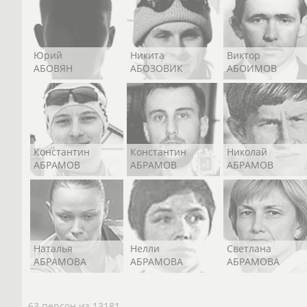
Юрий
Никита
Виктор
АБОВЯН
АБОЗОВИК
АБОИМОВ
Константин
Константин
Николай
АБРАМОВ
АБРАМОВ
АБРАМОВ
Наталья
Нелли
Светлана
АБРАМОВА
АБРАМОВА
АБРАМОВА
63 персон из 13181