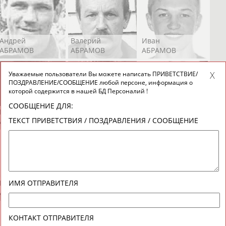
Андрей
Валерий
Иван
АБРАМОВ
АБРАМОВ
АБРАМОВ
Уважаемые пользователи Вы можете написать ПРИВЕТСТВИЕ/
ПОЗДРАВЛЕНИЕ/СООБЩЕНИЕ любой персоне, информация о
которой содержится в нашей БД Персоналий !
СООБЩЕНИЕ ДЛЯ:
Екатерина
Ирина
Лидия
ТЕКСТ ПРИВЕТСТВИЯ / ПОЗДРАВЛЕНИЯ / СООБЩЕНИЕ
АБРАМОВА
АБРАМОВА
АБРАМОВА
Иракли
Осеп
Рамиль
ИМЯ ОТПРАВИТЕЛЯ
АБРАМЯН
АБРАМЯН
АБРАРОВ
КОНТАКТ ОТПРАВИТЕЛЯ