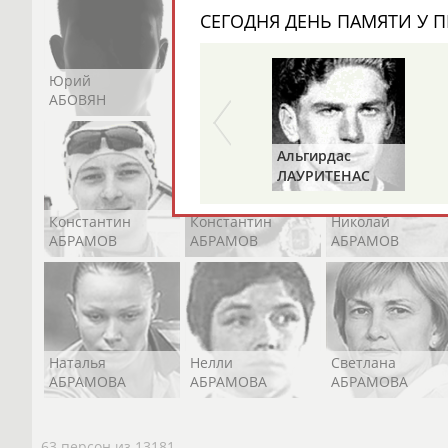
СЕГОДНЯ ДЕНЬ ПАМЯТИ У П
Юрий
Никита
Виктор
АБОВЯН
АБОЗОВИК
АБОИМОВ
Альгирдас
ЛАУРИТЕНАС
Константин
Константин
Николай
АБРАМОВ
АБРАМОВ
АБРАМОВ
Наталья
Нелли
Светлана
АБРАМОВА
АБРАМОВА
АБРАМОВА
63 персон из 13181