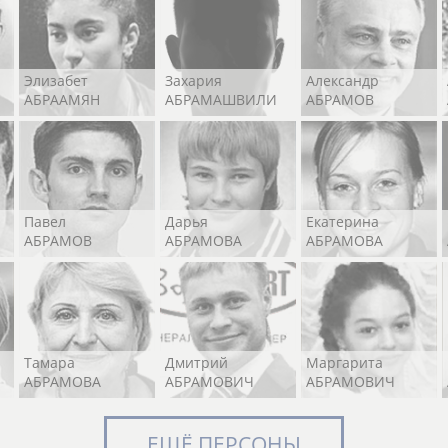
Элизабет
Захария
Александр
АБРААМЯН
АБРАМАШВИЛИ
АБРАМОВ
Павел
Дарья
Екатерина
АБРАМОВ
АБРАМОВА
АБРАМОВА
Тамара
Дмитрий
Маргарита
АБРАМОВА
АБРАМОВИЧ
АБРАМОВИЧ
ЕЩЁ ПЕРСОНЫ