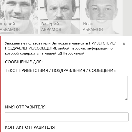
Андрей
Валерий
Иван
АБРАМОВ
АБРАМОВ
АБРАМОВ
Уважаемые пользователи Вы можете написать ПРИВЕТСТВИЕ/
ПОЗДРАВЛЕНИЕ/СООБЩЕНИЕ любой персоне, информация о
которой содержится в нашей БД Персоналий !
СООБЩЕНИЕ ДЛЯ:
Екатерина
Ирина
Лидия
ТЕКСТ ПРИВЕТСТВИЯ / ПОЗДРАВЛЕНИЯ / СООБЩЕНИЕ
АБРАМОВА
АБРАМОВА
АБРАМОВА
Иракли
Осеп
Рамиль
ИМЯ ОТПРАВИТЕЛЯ
АБРАМЯН
АБРАМЯН
АБРАРОВ
КОНТАКТ ОТПРАВИТЕЛЯ