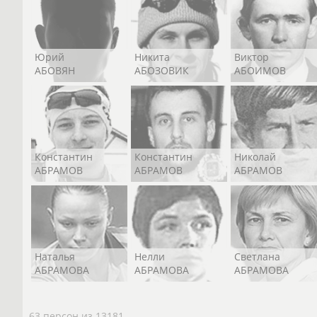
Юрий
Никита
Виктор
АБОВЯН
АБОЗОВИК
АБОИМОВ
Константин
Константин
Николай
АБРАМОВ
АБРАМОВ
АБРАМОВ
Наталья
Нелли
Светлана
АБРАМОВА
АБРАМОВА
АБРАМОВА
63 персон из 13181