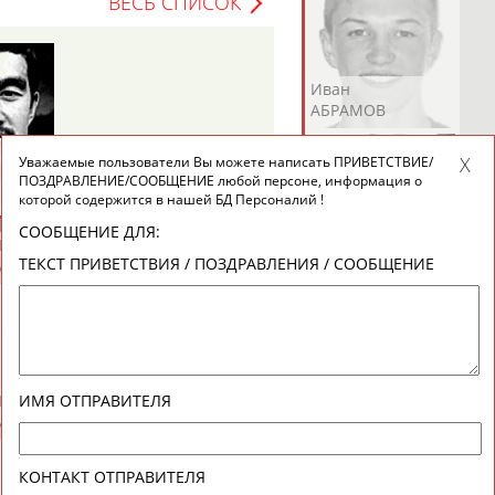
ВЕСЬ СПИСОК
Андрей
Валерий
Иван
АБРАМОВ
АБРАМОВ
АБРАМОВ
Уважаемые пользователи Вы можете написать ПРИВЕТСТВИЕ/
ПОЗДРАВЛЕНИЕ/СООБЩЕНИЕ любой персоне, информация о
которой содержится в нашей БД Персоналий !
СООБЩЕНИЕ ДЛЯ:
Екатерина
Ирина
Лидия
ТЕКСТ ПРИВЕТСТВИЯ / ПОЗДРАВЛЕНИЯ / СООБЩЕНИЕ
АБРАМОВА
АБРАМОВА
АБРАМОВА
Иракли
Осеп
Рамиль
ИМЯ ОТПРАВИТЕЛЯ
АБРАМЯН
АБРАМЯН
АБРАРОВ
КОНТАКТ ОТПРАВИТЕЛЯ