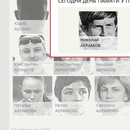
СЕГОДНЯ ДЕНЬ ПАМЯТИ У П
Юрий
Никита
Виктор
АБОВЯН
АБОЗОВИК
АБОИМОВ
Николай
АБРАМОВ
Константин
Константин
Николай
АБРАМОВ
АБРАМОВ
АБРАМОВ
Наталья
Нелли
Светлана
АБРАМОВА
АБРАМОВА
АБРАМОВА
63 персон из 13181