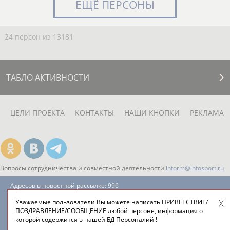
ЕЩЁ ПЕРСОНЫ
24 персон из 13181
ТАБЛО АКТИВНОСТИ
ЦЕЛИ ПРОЕКТА
КОНТАКТЫ
НАШИ КНОПКИ
РЕКЛАМА
Вопросы сотрудничества и совместной деятельности
inform@infosport.ru
Адресов в новостной рассылке: 996
Уважаемые пользователи Вы можете написать ПРИВЕТСТВИЕ/
Подпишись
ПОЗДРАВЛЕНИЕ/СООБЩЕНИЕ любой персоне, информация о
которой содержится в нашей БД Персоналий !
©
Стадион, 1998-2026