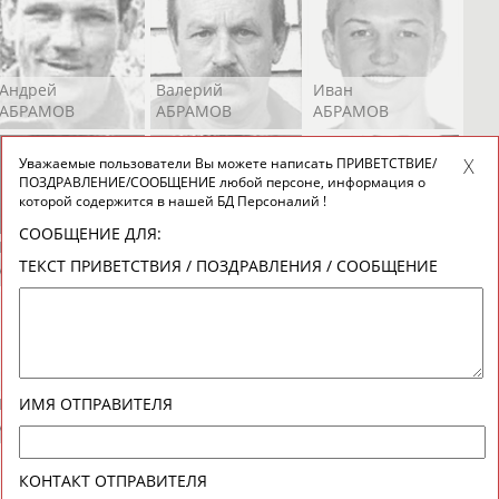
Андрей
Валерий
Иван
АБРАМОВ
АБРАМОВ
АБРАМОВ
Уважаемые пользователи Вы можете написать ПРИВЕТСТВИЕ/
ПОЗДРАВЛЕНИЕ/СООБЩЕНИЕ любой персоне, информация о
которой содержится в нашей БД Персоналий !
СООБЩЕНИЕ ДЛЯ:
Екатерина
Ирина
Лидия
ТЕКСТ ПРИВЕТСТВИЯ / ПОЗДРАВЛЕНИЯ / СООБЩЕНИЕ
АБРАМОВА
АБРАМОВА
АБРАМОВА
Иракли
Осеп
Рамиль
ИМЯ ОТПРАВИТЕЛЯ
АБРАМЯН
АБРАМЯН
АБРАРОВ
КОНТАКТ ОТПРАВИТЕЛЯ