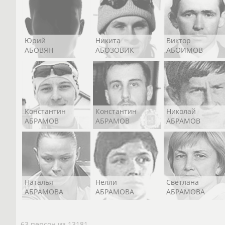
Юрий
Никита
Виктор
АБОВЯН
АБОЗОВИК
АБОИМОВ
Константин
Константин
Николай
АБРАМОВ
АБРАМОВ
АБРАМОВ
Наталья
Нелли
Светлана
АБРАМОВА
АБРАМОВА
АБРАМОВА
63 персон из 13181