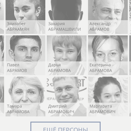
Элизабет
Захария
Александр
АБРААМЯН
АБРАМАШВИЛИ
АБРАМОВ
Павел
Дарья
Екатерина
АБРАМОВ
АБРАМОВА
АБРАМОВА
Тамара
Дмитрий
Маргарита
АБРАМОВА
АБРАМОВИЧ
АБРАМОВИЧ
ЕЩЁ ПЕРСОНЫ