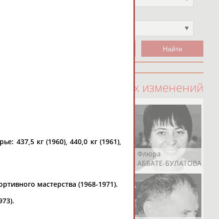
Чемпион
Не выбран
100 последних изменений
 437,5 кг (1960), 440,0 кг (1961),
Рамазан
Ростом
Флюра
АБАЧАРАЕВ
АБАШИДЗЕ
АББАТЕ-БУЛАТОВА
ртивного мастерства (1968-1971).
73).