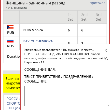
Женщины - одиночный разряд
протокол
Разработка и поддержка ООО НАИТ «Стадион»
1/16 Финала
1st
2nd
3rd
Set
Set
Set
PUIG Monica
6
6
PUR
PAVLYUCHENKOVA
3
2
Anastasia
RUS
Уважаемые пользователи Вы можете написать
ПРИВЕТСТВИЕ/ПОЗДРАВЛЕНИЕ/СООБЩЕНИЕ любой
31
31
Duration:
1h2min
персоне, информация о которой содержится в нашей БД
min
min
Персоналий !
СООБЩЕНИЕ ДЛЯ:
ТЕКСТ ПРИВЕТСТВИЯ / ПОЗДРАВЛЕНИЯ /
Если вы нашли ошибку в данных или имеете
СООБЩЕНИЕ
недостающую информацию, внесите изменения
самостоятельно
РОССИЙСКИЕ
РОССИЙСКИЕ
СПОРТИВНЫЕ
СПОРТСМЕНЫ,
СПОРТИВНЫЕ
НОВОСТИ И
СПЕЦИАЛИСТЫ
ОРГАНИЗАЦИИ
КОММЕНТАРИИ