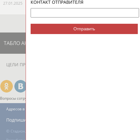
КОНТАКТ ОТПРАВИТЕЛЯ
27.01.2025
Отправить
ТАБЛО АКТИВНОСТИ
ЦЕЛИ ПРОЕКТА
КОНТАКТЫ
НАШИ КНОПКИ
РЕКЛАМА
Вопросы сотрудничества и совместной деятельности
inform@infosport.ru
Адресов в новостной рассылке: 996
Подпишись
©
Стадион, 1998-2026