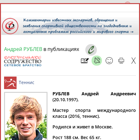
Андрей РУБЛЕВ
в публикациях
8 августа 2026 года,
00:41
СПОРТСМЕНЫ, ТРЕНЕРЫ И СПЕЦИАЛИСТЫ
РУБЛЕВ Андрей Андреевич
1
персона
Расширенный поиск
Найдено:
(20.10.1997).
Теннис
Мастер спорта международного
класса (2016, теннис).
Родился и живет в Москве.
Андрей
Рост 188 см. Вес 65 кг.