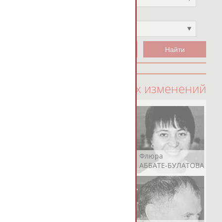
Чемпион
Не выбран
100 последних изменений
Рамазан
Ростом
Флюра
АБАЧАРАЕВ
АБАШИДЗЕ
АББАТЕ-БУЛАТОВА