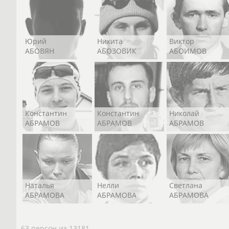
Юрий
Никита
Виктор
АБОВЯН
АБОЗОВИК
АБОИМОВ
Константин
Константин
Николай
АБРАМОВ
АБРАМОВ
АБРАМОВ
Наталья
Нелли
Светлана
АБРАМОВА
АБРАМОВА
АБРАМОВА
63 персон из 13181