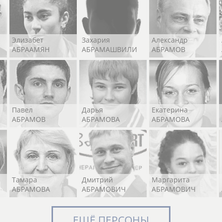
Элизабет
Захария
Александр
АБРААМЯН
АБРАМАШВИЛИ
АБРАМОВ
Павел
Дарья
Екатерина
АБРАМОВ
АБРАМОВА
АБРАМОВА
Тамара
Дмитрий
Маргарита
АБРАМОВА
АБРАМОВИЧ
АБРАМОВИЧ
ЕЩЁ ПЕРСОНЫ