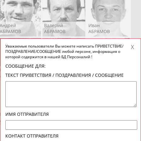
Андрей
Валерий
Иван
АБРАМОВ
АБРАМОВ
АБРАМОВ
Уважаемые пользователи Вы можете написать ПРИВЕТСТВИЕ/
ПОЗДРАВЛЕНИЕ/СООБЩЕНИЕ любой персоне, информация о
которой содержится в нашей БД Персоналий !
СООБЩЕНИЕ ДЛЯ:
Екатерина
Ирина
Лидия
ТЕКСТ ПРИВЕТСТВИЯ / ПОЗДРАВЛЕНИЯ / СООБЩЕНИЕ
АБРАМОВА
АБРАМОВА
АБРАМОВА
Иракли
Осеп
Рамиль
ИМЯ ОТПРАВИТЕЛЯ
АБРАМЯН
АБРАМЯН
АБРАРОВ
КОНТАКТ ОТПРАВИТЕЛЯ