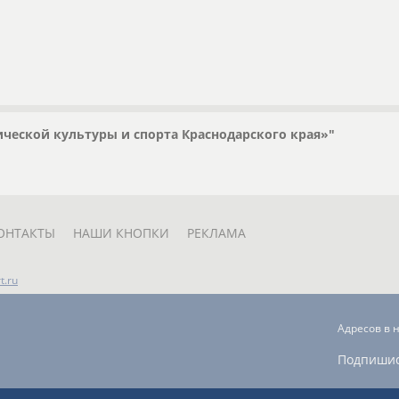
ической культуры и спорта Краснодарского края»"
ОНТАКТЫ
НАШИ КНОПКИ
РЕКЛАМА
t.ru
Адресов в 
Подпиши