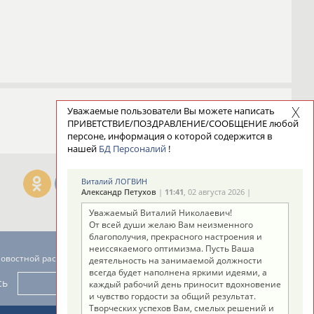
Уважаемые пользователи Вы можете написать
ПРИВЕТСТВИЕ/ПОЗДРАВЛЕНИЕ/СООБЩЕНИЕ любой
персоне, информация о которой содержится в
нашей
БД Персоналий
!
Виталий ЛОГВИН
Александр Петухов
|
11:41
, 02 августа 2026 |
Уважаемый Виталий Николаевич!
От всей души желаю Вам неизменного
благополучия, прекрасного настроения и
неиссякаемого оптимизма. Пусть Ваша
новостной рассылке: 996
деятельность на занимаемой должности
всегда будет наполнена яркими идеями, а
сь
каждый рабочий день приносит вдохновение
и чувство гордости за общий результат.
Творческих успехов Вам, смелых решений и