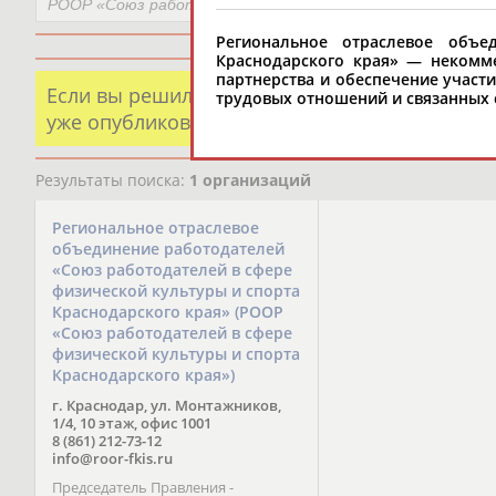
Региональное отраслевое объе
Краснодарского края» — некомме
партнерства и обеспечение участ
Если вы решили разместить информацию о х
трудовых отношений и связанных 
уже опубликованных данных и хотите ее испр
Результаты поиска:
1 организаций
Региональное отраслевое
объединение работодателей
«Союз работодателей в сфере
физической культуры и спорта
Краснодарского края» (РООР
«Союз работодателей в сфере
физической культуры и спорта
Краснодарского края»)
г. Краснодар, ул. Монтажников,
1/4, 10 этаж, офис 1001
8 (861) 212-73-12
info@roor-fkis.ru
Председатель Правления -