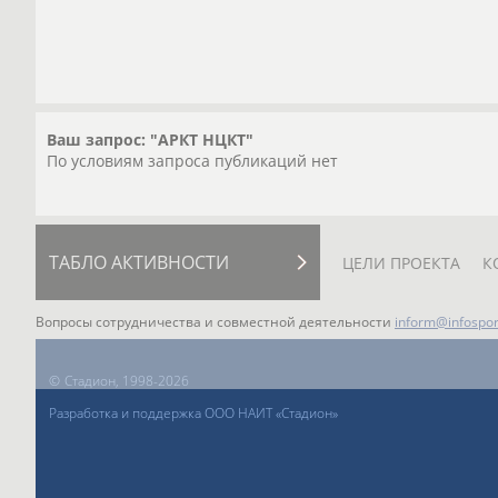
Ваш запрос: "АРКТ НЦКТ"
По условиям запроса публикаций нет
ТАБЛО АКТИВНОСТИ
ЦЕЛИ ПРОЕКТА
К
Вопросы сотрудничества и совместной деятельности
inform@infospor
©
Стадион, 1998-2026
Разработка и поддержка ООО НАИТ «Стадион»