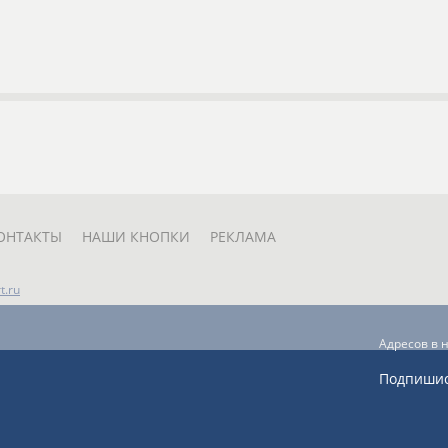
ОНТАКТЫ
НАШИ КНОПКИ
РЕКЛАМА
t.ru
Адресов в 
Подпиши