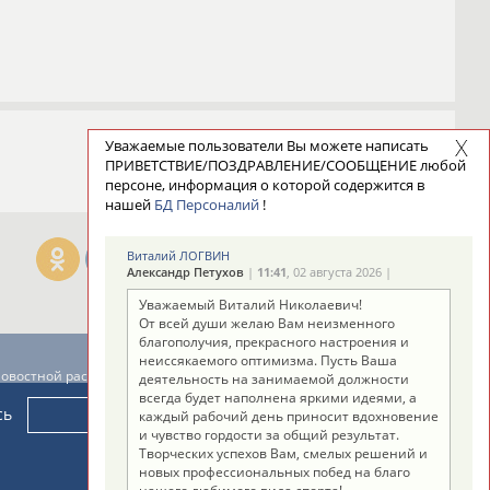
Уважаемые пользователи Вы можете написать
ПРИВЕТСТВИЕ/ПОЗДРАВЛЕНИЕ/СООБЩЕНИЕ любой
персоне, информация о которой содержится в
нашей
БД Персоналий
!
Виталий ЛОГВИН
Александр Петухов
|
11:41
, 02 августа 2026 |
Уважаемый Виталий Николаевич!
От всей души желаю Вам неизменного
благополучия, прекрасного настроения и
неиссякаемого оптимизма. Пусть Ваша
новостной рассылке: 996
деятельность на занимаемой должности
всегда будет наполнена яркими идеями, а
сь
каждый рабочий день приносит вдохновение
и чувство гордости за общий результат.
Творческих успехов Вам, смелых решений и
новых профессиональных побед на благо