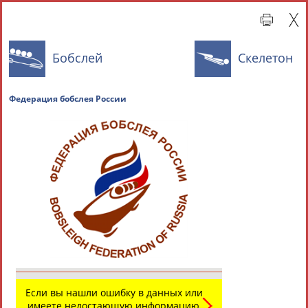
Бобслей
Скелетон
Федерация бобслея России
Главная »
Всероссийские спортивные организации
СВОДНЫЕ ИНДЕКСЫ
ТАБЛО АКТИВНОСТИ
Если вы нашли ошибку в данных или
имеете недостающую информацию,