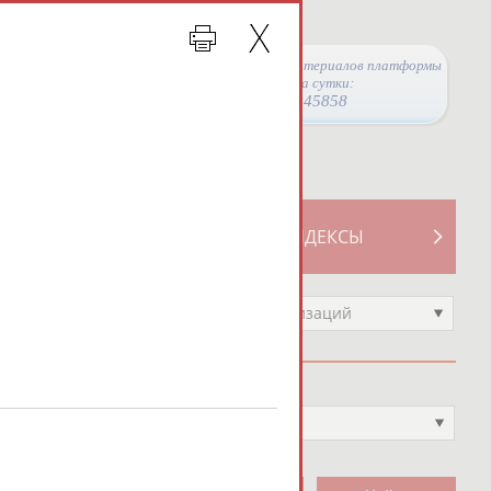
Просмотры материалов платформы
за сутки:
45858
ТИВНОСТИ
СВОДНЫЕ ИНДЕКСЫ
Выберите другой тип организаций
Вид спорта
Выберите из списка