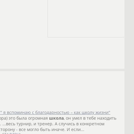
" я вспоминаю с благодарностью – как школу жизни"
тора) это была огромная
школа
, он умел в тебе находить
.. ...весь турнир, и тренер. А случись в конкретном
торону - все могло быть иначе. И если...