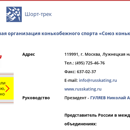
Шорт-трек
ая организация конькобежного спорта «Союз конь
Адрес
119991, г. Москва, Лужнецкая на
и
РЕСУРСНАЯ ПЛОЩАДКА
ТАБЛО АК
Тел.: (495) 725-46-76
Факс: 637-02-37
E-mail:
info@russkating.ru
или
ю,
www.russkating.ru
ьно
Руководство
Президент -
ГУЛЯЕВ Николай А
Вид спорта
Выберите из списка
Представитель России в меж
объединениях: