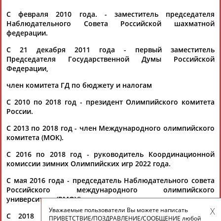
С февраля 2010 года. - заместитель председателя
Наблюдательного Совета Российской шахматной
федерации.
С 21 декабря 2011 года - первый заместитель
Председателя Государственной Думы Российской
Федерации,
член комитета ГД по бюджету и налогам
С 2010 по 2018 год - президент Олимпийского комитета
России.
С 2013 по 2018 год - член Международного олимпийского
комитета (МОК).
С 2016 по 2018 год - руководитель Координационной
комиссии зимних Олимпийских игр 2022 года.
С мая 2016 года - председатель Наблюдательного совета
Российского международного олимпийского
университета (РМОУ).
Уважаемые пользователи Вы можете написать
С 2018 года - почетный президент Олимпийского
ПРИВЕТСТВИЕ/ПОЗДРАВЛЕНИЕ/СООБЩЕНИЕ любой