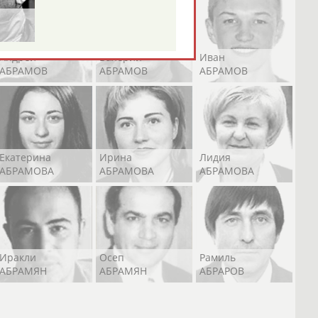
Андрей
Валерий
Иван
АБРАМОВ
АБРАМОВ
АБРАМОВ
Екатерина
Ирина
Лидия
АБРАМОВА
АБРАМОВА
АБРАМОВА
Иракли
Осеп
Рамиль
АБРАМЯН
АБРАМЯН
АБРАРОВ