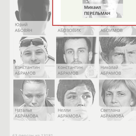
Михаил
ПЕРЕЛЬМАН
(ПЕРЛЬМАН)
Юрий
Никита
Виктор
АБОВЯН
АБОЗОВИК
АБОИМОВ
Константин
Константин
Николай
АБРАМОВ
АБРАМОВ
АБРАМОВ
Наталья
Нелли
Светлана
АБРАМОВА
АБРАМОВА
АБРАМОВА
63 персон из 13181