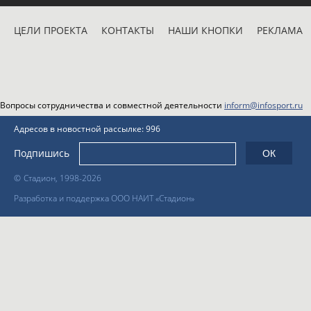
ЦЕЛИ ПРОЕКТА
КОНТАКТЫ
НАШИ КНОПКИ
РЕКЛАМА
Вопросы сотрудничества и совместной деятельности
inform@infosport.ru
Адресов в новостной рассылке: 996
Подпишись
©
Стадион, 1998-2026
Разработка и поддержка ООО НАИТ «Стадион»