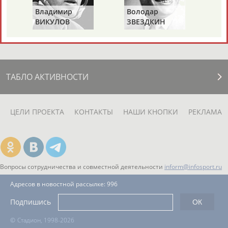
ЕЩЁ ПЕРСОНЫ
Владимир
Володар
ВИКУЛОВ
ЗВЕЗДКИН
24 персон из 13181
ТАБЛО АКТИВНОСТИ
ЦЕЛИ ПРОЕКТА
КОНТАКТЫ
НАШИ КНОПКИ
РЕКЛАМА
Вопросы сотрудничества и совместной деятельности
inform@infosport.ru
Адресов в новостной рассылке: 996
Подпишись
©
Стадион, 1998-2026