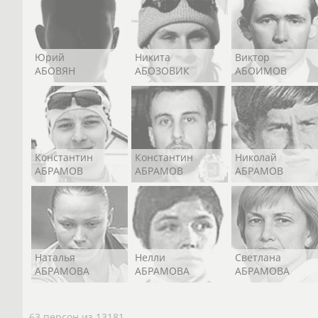
Юрий
Никита
Виктор
АБОВЯН
АБОЗОВИК
АБОИМОВ
Константин
Константин
Николай
АБРАМОВ
АБРАМОВ
АБРАМОВ
Наталья
Нелли
Светлана
АБРАМОВА
АБРАМОВА
АБРАМОВА
63 персон из 13181