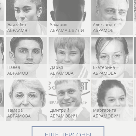
Элизабет
Захария
Александр
АБРААМЯН
АБРАМАШВИЛИ
АБРАМОВ
Павел
Дарья
Екатерина
АБРАМОВ
АБРАМОВА
АБРАМОВА
Тамара
Дмитрий
Маргарита
АБРАМОВА
АБРАМОВИЧ
АБРАМОВИЧ
ЕЩЁ ПЕРСОНЫ