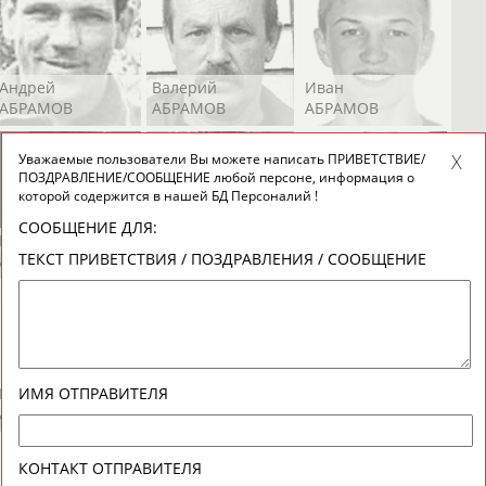
Андрей
Валерий
Иван
АБРАМОВ
АБРАМОВ
АБРАМОВ
Уважаемые пользователи Вы можете написать ПРИВЕТСТВИЕ/
ПОЗДРАВЛЕНИЕ/СООБЩЕНИЕ любой персоне, информация о
которой содержится в нашей БД Персоналий !
СООБЩЕНИЕ ДЛЯ:
Екатерина
Ирина
Лидия
ТЕКСТ ПРИВЕТСТВИЯ / ПОЗДРАВЛЕНИЯ / СООБЩЕНИЕ
АБРАМОВА
АБРАМОВА
АБРАМОВА
Иракли
Осеп
Рамиль
ИМЯ ОТПРАВИТЕЛЯ
АБРАМЯН
АБРАМЯН
АБРАРОВ
КОНТАКТ ОТПРАВИТЕЛЯ