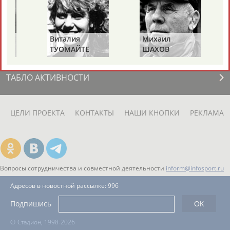
ЕЩЁ ПЕРСОНЫ
24 персон из 13181
Виталия
Михаил
ТУОМАЙТЕ
ШАХОВ
ТАБЛО АКТИВНОСТИ
ЦЕЛИ ПРОЕКТА
КОНТАКТЫ
НАШИ КНОПКИ
РЕКЛАМА
Вопросы сотрудничества и совместной деятельности
inform@infosport.ru
Адресов в новостной рассылке: 996
Подпишись
©
Стадион, 1998-2026