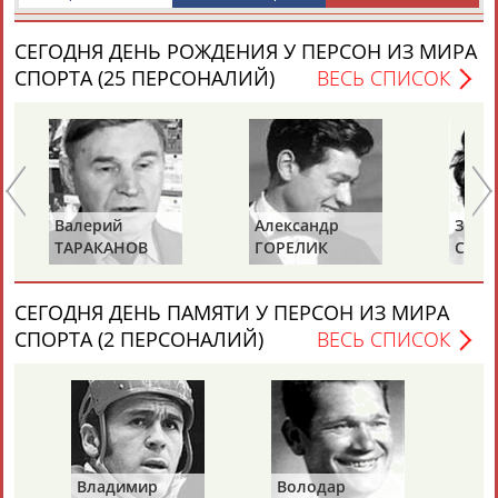
Разработка и поддержка ООО НАИТ «Стадион»
СЕГОДНЯ ДЕНЬ РОЖДЕНИЯ У ПЕРСОН ИЗ МИРА
СПОРТА (25 ПЕРСОНАЛИЙ)
ВЕСЬ СПИСОК
Александр
Зураб
О
ГОРЕЛИК
САКАНДЕЛИДЗЕ
К
СЕГОДНЯ ДЕНЬ ПАМЯТИ У ПЕРСОН ИЗ МИРА
СПОРТА (2 ПЕРСОНАЛИЙ)
ВЕСЬ СПИСОК
Владимир
Володар