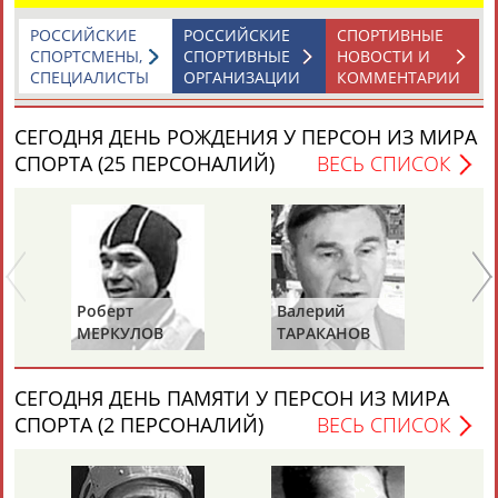
Разработка и поддержка ООО НАИТ «Стадион»
РОССИЙСКИЕ
РОССИЙСКИЕ
СПОРТИВНЫЕ
СПОРТСМЕНЫ,
СПОРТИВНЫЕ
НОВОСТИ И
СПЕЦИАЛИСТЫ
ОРГАНИЗАЦИИ
КОММЕНТАРИИ
СЕГОДНЯ ДЕНЬ РОЖДЕНИЯ У ПЕРСОН ИЗ МИРА
СПОРТА (25 ПЕРСОНАЛИЙ)
ВЕСЬ СПИСОК
Роберт
Валерий
Ал
МЕРКУЛОВ
ТАРАКАНОВ
ГО
СЕГОДНЯ ДЕНЬ ПАМЯТИ У ПЕРСОН ИЗ МИРА
СПОРТА (2 ПЕРСОНАЛИЙ)
ВЕСЬ СПИСОК