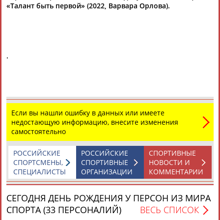
«Талант быть первой» (2022, Варвара Орлова).
Разработка и поддержка ООО НАИТ «Стадион»
.
Если вы нашли ошибку в данных или имеете
недостающую информацию, внесите изменения
самостоятельно
РОССИЙСКИЕ
РОССИЙСКИЕ
СПОРТИВНЫЕ
СПОРТСМЕНЫ,
СПОРТИВНЫЕ
НОВОСТИ И
СПЕЦИАЛИСТЫ
ОРГАНИЗАЦИИ
КОММЕНТАРИИ
СЕГОДНЯ ДЕНЬ РОЖДЕНИЯ У ПЕРСОН ИЗ МИРА
СПОРТА (33 ПЕРСОНАЛИЙ)
ВЕСЬ СПИСОК