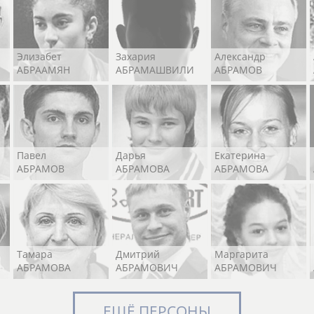
Элизабет
Захария
Александр
АБРААМЯН
АБРАМАШВИЛИ
АБРАМОВ
Павел
Дарья
Екатерина
АБРАМОВ
АБРАМОВА
АБРАМОВА
Тамара
Дмитрий
Маргарита
АБРАМОВА
АБРАМОВИЧ
АБРАМОВИЧ
ЕЩЁ ПЕРСОНЫ