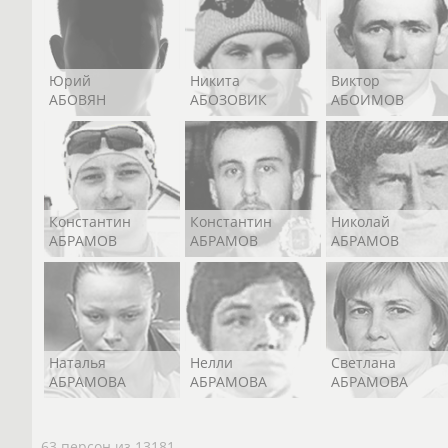
Юрий
Никита
Виктор
АБОВЯН
АБОЗОВИК
АБОИМОВ
Константин
Константин
Николай
АБРАМОВ
АБРАМОВ
АБРАМОВ
Наталья
Нелли
Светлана
АБРАМОВА
АБРАМОВА
АБРАМОВА
63 персон из 13181