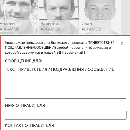
Андрей
Валерий
Иван
АБРАМОВ
АБРАМОВ
АБРАМОВ
Уважаемые пользователи Вы можете написать ПРИВЕТСТВИЕ/
ПОЗДРАВЛЕНИЕ/СООБЩЕНИЕ любой персоне, информация о
которой содержится в нашей БД Персоналий !
СООБЩЕНИЕ ДЛЯ:
Екатерина
Ирина
Лидия
ТЕКСТ ПРИВЕТСТВИЯ / ПОЗДРАВЛЕНИЯ / СООБЩЕНИЕ
АБРАМОВА
АБРАМОВА
АБРАМОВА
Иракли
Осеп
Рамиль
ИМЯ ОТПРАВИТЕЛЯ
АБРАМЯН
АБРАМЯН
АБРАРОВ
КОНТАКТ ОТПРАВИТЕЛЯ