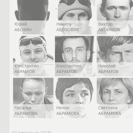
Юрий
Никита
Виктор
АБОВЯН
АБОЗОВИК
АБОИМОВ
Константин
Константин
Николай
АБРАМОВ
АБРАМОВ
АБРАМОВ
Наталья
Нелли
Светлана
АБРАМОВА
АБРАМОВА
АБРАМОВА
63 персон из 13181