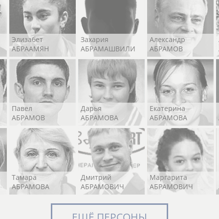
Элизабет
Захария
Александр
АБРААМЯН
АБРАМАШВИЛИ
АБРАМОВ
Павел
Дарья
Екатерина
АБРАМОВ
АБРАМОВА
АБРАМОВА
Тамара
Дмитрий
Маргарита
АБРАМОВА
АБРАМОВИЧ
АБРАМОВИЧ
ЕЩЁ ПЕРСОНЫ