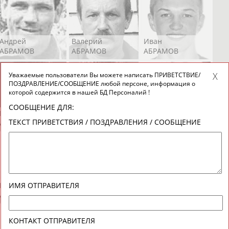
Андрей
Валерий
Иван
АБРАМОВ
АБРАМОВ
АБРАМОВ
Уважаемые пользователи Вы можете написать ПРИВЕТСТВИЕ/
ПОЗДРАВЛЕНИЕ/СООБЩЕНИЕ любой персоне, информация о
которой содержится в нашей БД Персоналий !
СООБЩЕНИЕ ДЛЯ:
Екатерина
Ирина
Лидия
ТЕКСТ ПРИВЕТСТВИЯ / ПОЗДРАВЛЕНИЯ / СООБЩЕНИЕ
АБРАМОВА
АБРАМОВА
АБРАМОВА
Иракли
Осеп
Рамиль
ИМЯ ОТПРАВИТЕЛЯ
АБРАМЯН
АБРАМЯН
АБРАРОВ
КОНТАКТ ОТПРАВИТЕЛЯ