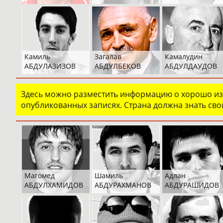
Камиль
Загалав
Камалудин
АБДУЛАЗИЗОВ
АБДУЛБЕКОВ
АБДУЛДАУДОВ
Здесь можно разместить информацию о хорошо изв
опубликованных записях. Страна должна знать свои
Магомед
Шамиль
Адлан
АБДУЛХАМИДОВ
АБДУРАХМАНОВ
АБДУРАШИДОВ