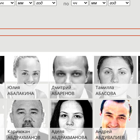
по
Юлия
Дмитрий
Тамилла
АБАЛАКИНА
АБАРЕНОВ
АБАСОВА
Каримжан
Аделя
Андрей
АБДРАХМАНОВ
АБДРАХМАНОВА
АБДУВАЛИЕВ