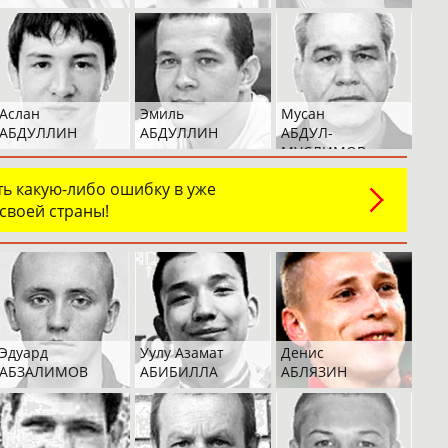
Аслан
Эмиль
Мусан
АБДУЛЛИН
АБДУЛЛИН
АБДУЛ-
МУСЛИМОВ
ь какую-либо ошибку в уже
 своей страны!
Эдуард
Уулу Азамат
Денис
АБЗАЛИМОВ
АБИБИЛЛА
АБЛЯЗИН