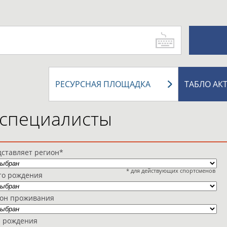
РЕСУРСНАЯ ПЛОЩАДКА
ТАБЛО АК
 специалисты
ставляет регион*
* для действующих спортсменов
то рождения
ион проживания
а рождения