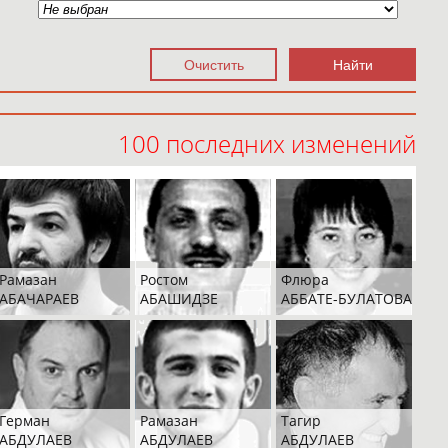
100 последних изменений
Рамазан
Ростом
Флюра
АБАЧАРАЕВ
АБАШИДЗЕ
АББАТЕ-БУЛАТОВА
Герман
Рамазан
Тагир
АБДУЛАЕВ
АБДУЛАЕВ
АБДУЛАЕВ