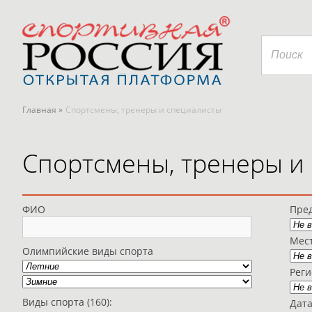
Главная »
Спортсмены, тренеры и специалисты
Спортсмены, тренеры и
ФИО
Пред
Мес
Олимпийские виды спорта
Рег
Виды спорта (160):
Дат