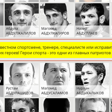
Абдула
Магомед
Назир
АБДУЛЖАЛИЛОВ
АБДУЛКАГИРОВ
АБДУЛЛАЕВ
естном спортсмене, тренере, специалисте или исправит
х героев! Герои спорта - это одни из главных патриотов
Рустам
Магомед
Нурлан
АБДУРАШИДОВ
АБДУСАЛАМОВ
АБДЫКАЛЫКОВ