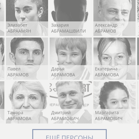
Элизабет
Захария
Александр
АБРААМЯН
АБРАМАШВИЛИ
АБРАМОВ
Павел
Дарья
Екатерина
АБРАМОВ
АБРАМОВА
АБРАМОВА
Тамара
Дмитрий
Маргарита
АБРАМОВА
АБРАМОВИЧ
АБРАМОВИЧ
ЕЩЁ ПЕРСОНЫ