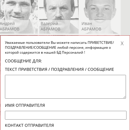
Андрей
Валерий
Иван
АБРАМОВ
АБРАМОВ
АБРАМОВ
Уважаемые пользователи Вы можете написать ПРИВЕТСТВИЕ/
ПОЗДРАВЛЕНИЕ/СООБЩЕНИЕ любой персоне, информация о
которой содержится в нашей БД Персоналий !
СООБЩЕНИЕ ДЛЯ:
Екатерина
Ирина
Лидия
ТЕКСТ ПРИВЕТСТВИЯ / ПОЗДРАВЛЕНИЯ / СООБЩЕНИЕ
АБРАМОВА
АБРАМОВА
АБРАМОВА
Иракли
Осеп
Рамиль
ИМЯ ОТПРАВИТЕЛЯ
АБРАМЯН
АБРАМЯН
АБРАРОВ
КОНТАКТ ОТПРАВИТЕЛЯ