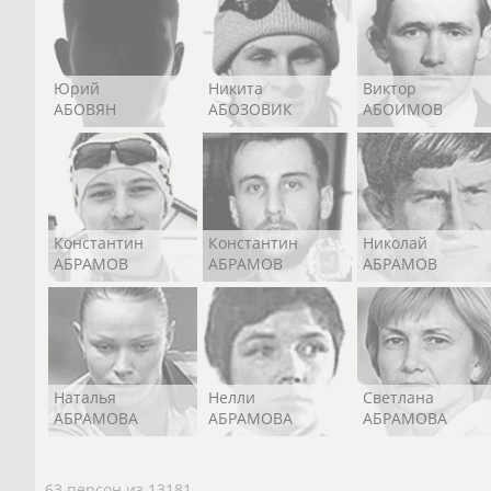
Юрий
Никита
Виктор
АБОВЯН
АБОЗОВИК
АБОИМОВ
Константин
Константин
Николай
АБРАМОВ
АБРАМОВ
АБРАМОВ
Наталья
Нелли
Светлана
АБРАМОВА
АБРАМОВА
АБРАМОВА
63 персон из 13181