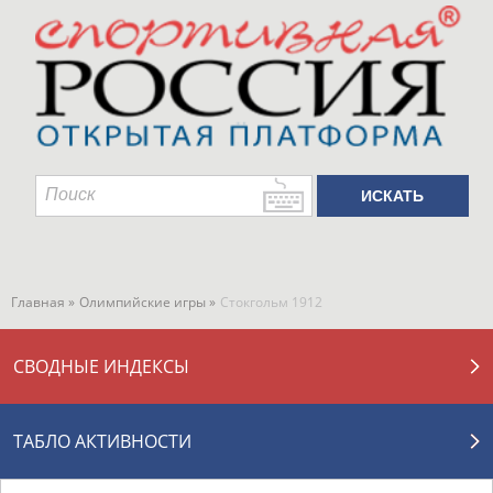
Главная »
Олимпийские игры »
Стокгольм 1912
СВОДНЫЕ ИНДЕКСЫ
ТАБЛО АКТИВНОСТИ