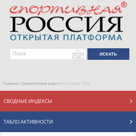
Главная »
Олимпийские игры »
Антверпен 1920
СВОДНЫЕ ИНДЕКСЫ
ТАБЛО АКТИВНОСТИ